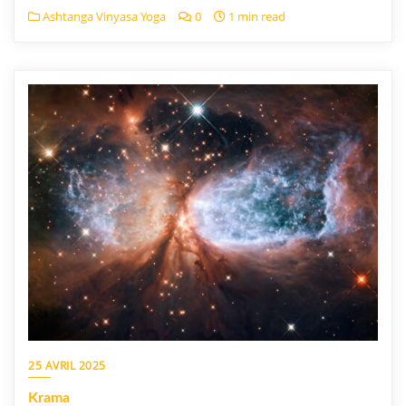
Ashtanga Vinyasa Yoga
0
1 min read
25 AVRIL 2025
Krama