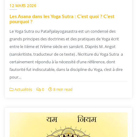
12 MARS 2026
Les Asana dans les Yoga Sutra : C’est quoi ? C’est
pourquoi ?
Le Yoga Sutra ou Patañjalayogasastra est un condensé des
grands principes des doctrines et des pratiques de Yoga écrit
entre le IIème et IVème siècle en sanskrit. D’après M. Angot
(sanskritiste, traducteur de ce texte) , l’écriture du Yoga Sutra a
certainement répondu à la nécessité d’une référence, dont
l’autorité fut indiscutable, dans la discipline du Yoga, c’est à dire
pour…
Actualités
0
8 min read