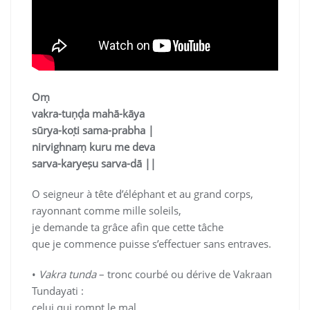
Oṃ
vakra-tuṇḍa mahā-kāya
sūrya-koṭi sama-prabha |
nirvighnaṃ kuru me deva
sarva-karyeṣu sarva-dā ||
O seigneur à tête d’éléphant et au grand corps,
rayonnant comme mille soleils,
je demande ta grâce afin que cette tâche
que je commence puisse s’effectuer sans entraves.
•
Vakra tunda
– tronc courbé ou dérive de Vakraan
Tundayati :
celui qui rompt le mal