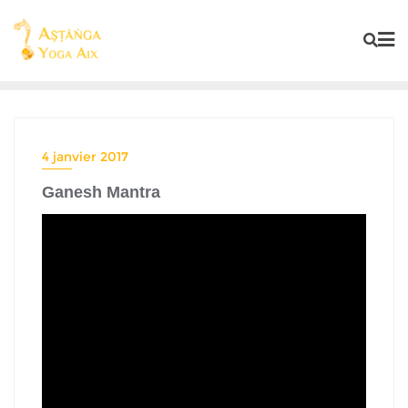
4 janvier 2017
Ganesh Mantra