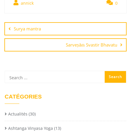
annick
0
Surya mantra
Sarveṣāṁ Svastir Bhavatu
CATÉGORIES
Actualités
(30)
Ashtanga Vinyasa Yoga
(13)