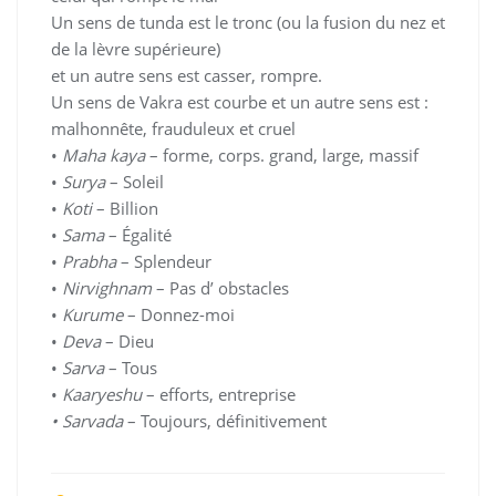
Un sens de tunda est le tronc (ou la fusion du nez et
de la lèvre supérieure)
et un autre sens est casser, rompre.
Un sens de Vakra est courbe et un autre sens est :
malhonnête, frauduleux et cruel
•
Maha kaya
– forme, corps. grand, large, massif
•
Surya
– Soleil
•
Koti
– Billion
•
Sama
– Égalité
•
Prabha
– Splendeur
•
Nirvighnam
– Pas d’ obstacles
•
Kurume
– Donnez-moi
•
Deva
– Dieu
•
Sarva
– Tous
•
Kaaryeshu
– efforts, entreprise
• Sarvada
– Toujours, définitivement