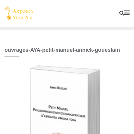
ouvrages-AYA-petit-manuel-annick-goueslain