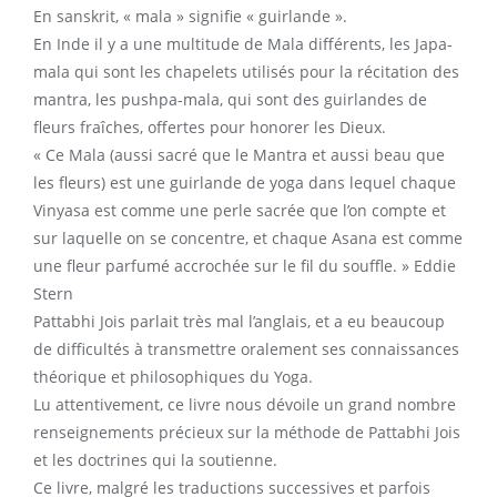
En sanskrit, « mala » signifie « guirlande ».
En Inde il y a une multitude de Mala différents, les Japa-
mala qui sont les chapelets utilisés pour la récitation des
mantra, les pushpa-mala, qui sont des guirlandes de
fleurs fraîches, offertes pour honorer les Dieux.
« Ce Mala (aussi sacré que le Mantra et aussi beau que
les fleurs) est une guirlande de yoga dans lequel chaque
Vinyasa est comme une perle sacrée que l’on compte et
sur laquelle on se concentre, et chaque Asana est comme
une fleur parfumé accrochée sur le fil du souffle. » Eddie
Stern
Pattabhi Jois parlait très mal l’anglais, et a eu beaucoup
de difficultés à transmettre oralement ses connaissances
théorique et philosophiques du Yoga.
Lu attentivement, ce livre nous dévoile un grand nombre
renseignements précieux sur la méthode de Pattabhi Jois
et les doctrines qui la soutienne.
Ce livre, malgré les traductions successives et parfois