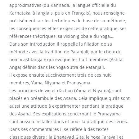
approximatives (du Kannada, la langue officielle du
Karnataka, à l’anglais, puis en Français), nous renseigne
précisément sur les techniques de base de sa méthode,
les conséquences et les exigences de cette pratique, ses
références théoriques, sa vision globale du Yoga….
Dans son introduction il rappelle la filiation de sa
méthode avec la tradition de Patanjali, par le choix du
nom « ashtanga » qui évoque les huit membres (Ashta-
Anga) définis dans les Yoga Sutra de Patanjali.
Il expose ensuite succinctement trois de ces huit
membres, Yama, Niyama et Pranayama.
Les principes de vie et d’action (Yama et Niyama), sont
placés en préambule des Asana. Cela implique qu’ils sont
aussi une attitude à expérimenter pendant la pratique
des Asana. Ses explications concernant le Pranayama
sont aussi à installer dans et pour la pratique des séries.
Dans ses commentaires il se réfère à des textes
classiques divers : la Bhagavad Gita, le Yoga Taravali et