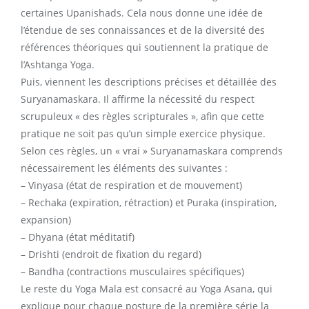
certaines Upanishads. Cela nous donne une idée de
l’étendue de ses connaissances et de la diversité des
références théoriques qui soutiennent la pratique de
l’Ashtanga Yoga.
Puis, viennent les descriptions précises et détaillée des
Suryanamaskara. Il affirme la nécessité du respect
scrupuleux « des règles scripturales », afin que cette
pratique ne soit pas qu’un simple exercice physique.
Selon ces règles, un « vrai » Suryanamaskara comprends
nécessairement les éléments des suivantes :
– Vinyasa (état de respiration et de mouvement)
– Rechaka (expiration, rétraction) et Puraka (inspiration,
expansion)
– Dhyana (état méditatif)
– Drishti (endroit de fixation du regard)
– Bandha (contractions musculaires spécifiques)
Le reste du Yoga Mala est consacré au Yoga Asana, qui
explique pour chaque posture de la première série la