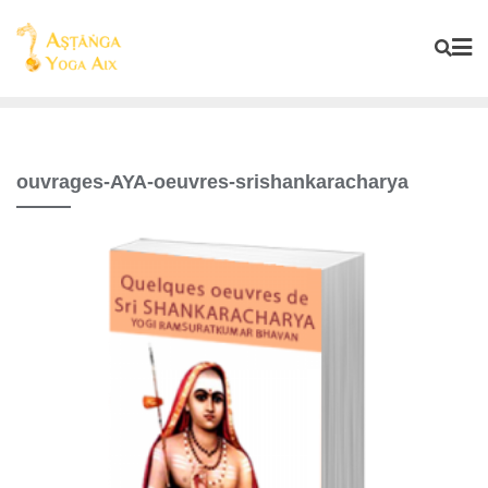
ouvrages-AYA-oeuvres-srishankaracharya