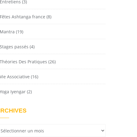
Entretiens
(3)
Fêtes Ashtanga france
(8)
Mantra
(19)
Stages passés
(4)
Théories Des Pratiques
(26)
Vie Associative
(16)
Yoga Iyengar
(2)
RCHIVES