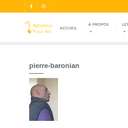
A PROPOS
LE
ACCUEIL
pierre-baronian