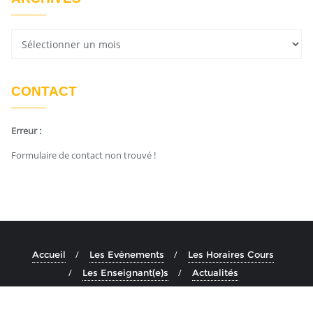
CONTACT
Erreur :
Formulaire de contact non trouvé !
Accueil
Les Evènements
Les Horaires Cours
Les Enseignant(e)s
Actualités
Copyright ©2026 Ashtanga Yoga Aix . All rights reserved.