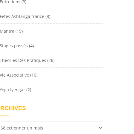
Entretiens
(3)
Fêtes Ashtanga france
(8)
Mantra
(19)
Stages passés
(4)
Théories Des Pratiques
(26)
Vie Associative
(16)
Yoga Iyengar
(2)
RCHIVES