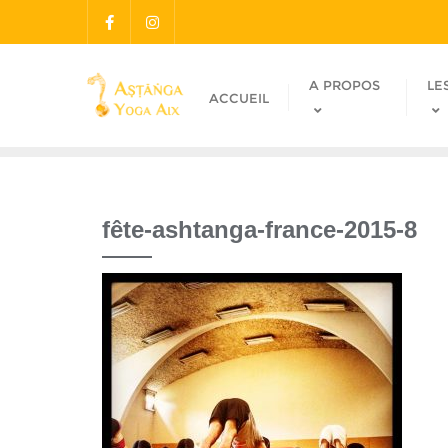
A PROPOS
LE
ACCUEIL
fête-ashtanga-france-2015-8