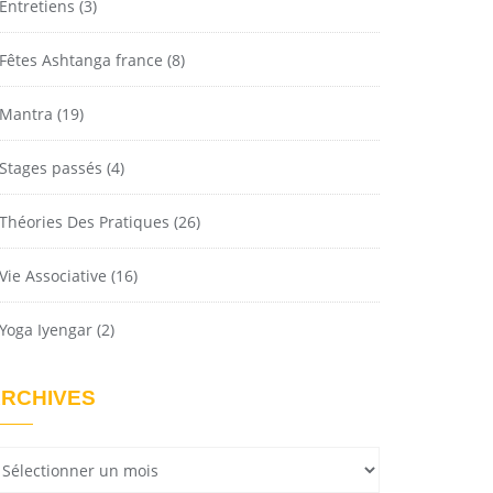
Entretiens
(3)
Fêtes Ashtanga france
(8)
Mantra
(19)
Stages passés
(4)
Théories Des Pratiques
(26)
Vie Associative
(16)
Yoga Iyengar
(2)
RCHIVES