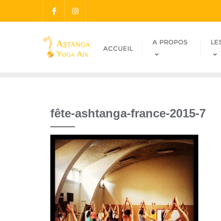
A PROPOS
LE
ACCUEIL
fête-ashtanga-france-2015-7