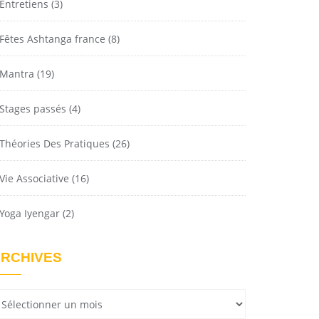
Entretiens
(3)
Fêtes Ashtanga france
(8)
Mantra
(19)
Stages passés
(4)
Théories Des Pratiques
(26)
Vie Associative
(16)
Yoga Iyengar
(2)
RCHIVES