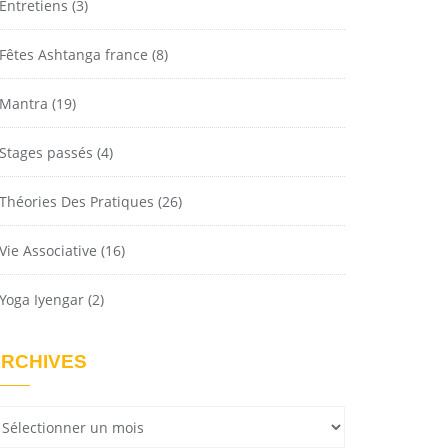
Entretiens
(3)
Fêtes Ashtanga france
(8)
Mantra
(19)
Stages passés
(4)
Théories Des Pratiques
(26)
Vie Associative
(16)
Yoga Iyengar
(2)
RCHIVES