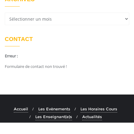
CONTACT
Erreur :
Formulaire de contact non trouvé !
Accueil
Les Evènements
Les Horaires Cours
Les Enseignant(e)s
Actualités
Copyright ©2026 Ashtanga Yoga Aix . All rights reserved.