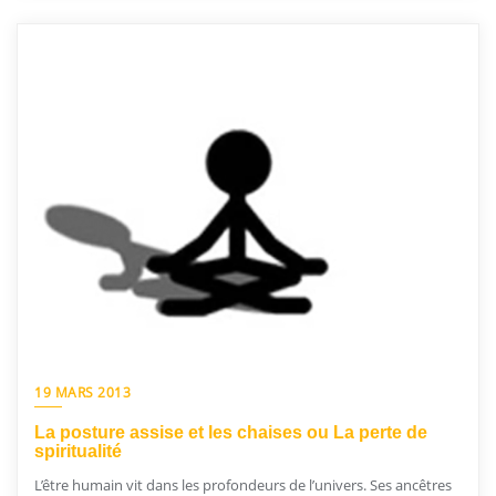
19 MARS 2013
La posture assise et les chaises ou La perte de
spiritualité
L’être humain vit dans les profondeurs de l’univers. Ses ancêtres