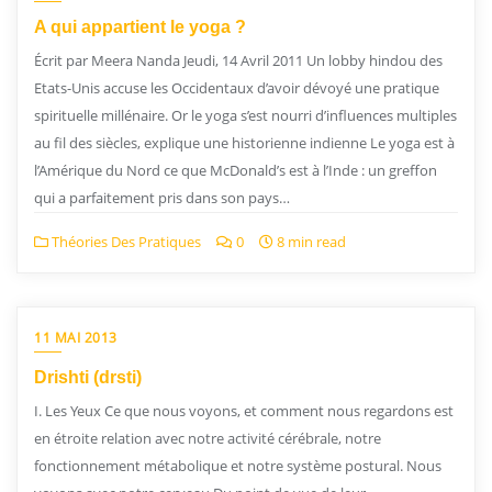
A qui appartient le yoga ?
Écrit par Meera Nanda Jeudi, 14 Avril 2011 Un lobby hindou des
Etats-Unis accuse les Occidentaux d’avoir dévoyé une pratique
spirituelle millénaire. Or le yoga s’est nourri d’influences multiples
au fil des siècles, explique une historienne indienne Le yoga est à
l’Amérique du Nord ce que McDonald’s est à l’Inde : un greffon
qui a parfaitement pris dans son pays…
Théories Des Pratiques
0
8 min read
11 MAI 2013
Drishti (drsti)
I. Les Yeux Ce que nous voyons, et comment nous regardons est
en étroite relation avec notre activité cérébrale, notre
fonctionnement métabolique et notre système postural. Nous