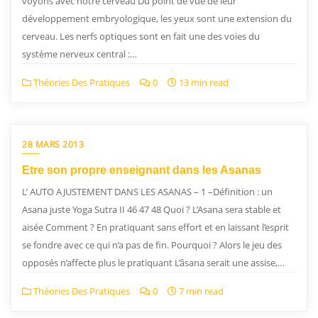
voyons avec notre cerveau Du point de vue de leur
développement embryologique, les yeux sont une extension du
cerveau. Les nerfs optiques sont en fait une des voies du
système nerveux central :…
Théories Des Pratiques
0
13 min read
28 MARS 2013
Etre son propre enseignant dans les Asanas
L’ AUTO AJUSTEMENT DANS LES ASANAS – 1 –Définition : un
Asana juste Yoga Sutra II 46 47 48 Quoi ? L’Asana sera stable et
aisée Comment ? En pratiquant sans effort et en laissant l’esprit
se fondre avec ce qui n’a pas de fin. Pourquoi ? Alors le jeu des
opposés n’affecte plus le pratiquant L’âsana serait une assise,…
Théories Des Pratiques
0
7 min read