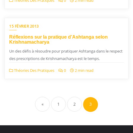
Théories Des Pratiques
0
2 min read
15 FÉVRIER 2013
Réflexions sur la pratique d’Ashtanga selon
Krishnamacharya
Un des défis à résoudre pour pratiquer Ashtanga dans le respect
des prescriptions de Krishnamacharya est le temps.
Théories Des Pratiques
0
2 min read
«
1
2
3