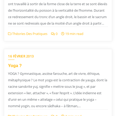
ont travaillé à sortir de la forme close de la terre et se sont élevés
de l’horizontalité du poisson à la verticalité de l’homme. Durant
ce redressement du tronc d’un angle droit, le bassin et le sacrum
ne se sont redressés que de la moitié d’un angle droit à partir…
Théories Des Pratiques
0
19 min read
16 FÉVRIER 2013
Yoga ?
YOGA ? Gymnastique, ascèse farouche, art de vivre, éthique,
métaphysique ? Le mot yoga est la contraction de yauga, dont la
racine sanskrite yuj, signifie « mettre sous le joug », et par
extension « lier, attacher », « fixer l’esprit ». L’idée indienne est
d’unir en un même « attelage » celui qui pratique le yoga –
nommé yogin, ou encore sâdhaka – à l’âtman,…