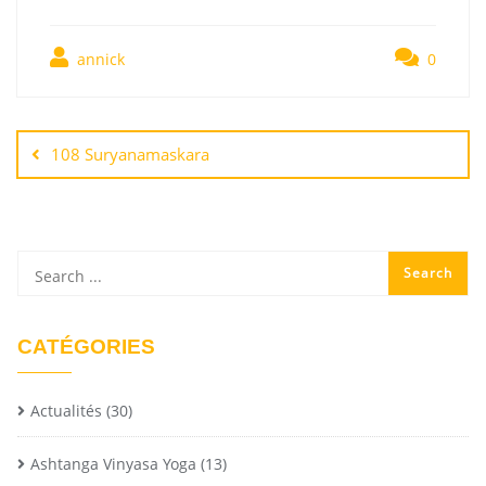
annick
0
108 Suryanamaskara
CATÉGORIES
Actualités
(30)
Ashtanga Vinyasa Yoga
(13)