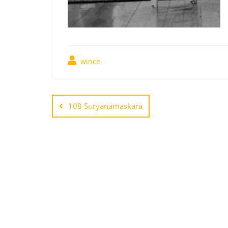
wince
108 Suryanamaskara