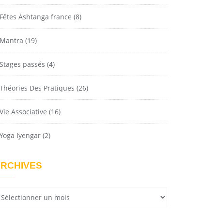
Fêtes Ashtanga france
(8)
Mantra
(19)
Stages passés
(4)
Théories Des Pratiques
(26)
Vie Associative
(16)
Yoga Iyengar
(2)
RCHIVES