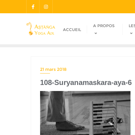
A PROPOS
LE
ACCUEIL
21 mars 2018
108-Suryanamaskara-aya-6