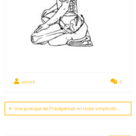
annick
0
Une pratique de Prāṇāyāmaḥ en toute simplicité…