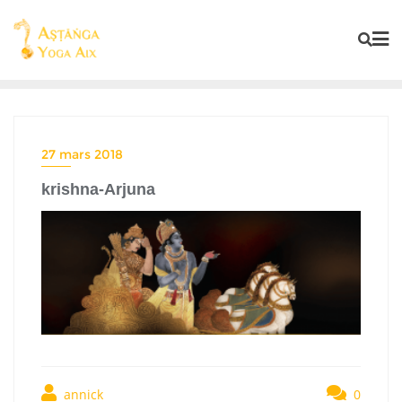
27 mars 2018
krishna-Arjuna
annick
0