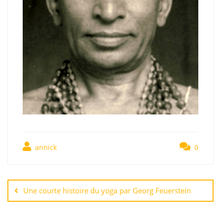
annick
0
Une courte histoire du yoga par Georg Feuerstein