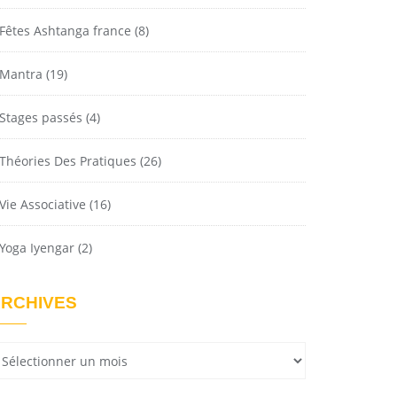
Fêtes Ashtanga france
(8)
Mantra
(19)
Stages passés
(4)
Théories Des Pratiques
(26)
Vie Associative
(16)
Yoga Iyengar
(2)
RCHIVES