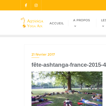
A PROPOS
LE
ACCUEIL
21 février 2017
fête-ashtanga-france-2015-4