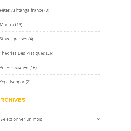
Fêtes Ashtanga france
(8)
Mantra
(19)
Stages passés
(4)
Théories Des Pratiques
(26)
Vie Associative
(16)
Yoga Iyengar
(2)
RCHIVES