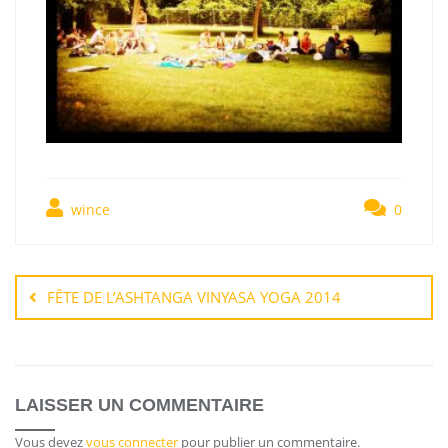
wince
0
FÊTE DE L’ASHTANGA VINYASA YOGA 2014
LAISSER UN COMMENTAIRE
Vous devez
vous connecter
pour publier un commentaire.