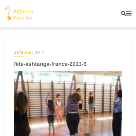
21 février 2017
fête-ashtanga-france-2013-5