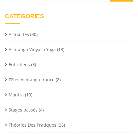
CATÉGORIES
Actualités
(30)
Ashtanga Vinyasa Yoga
(13)
Entretiens
(3)
Fêtes Ashtanga france
(8)
Mantra
(19)
Stages passés
(4)
Théories Des Pratiques
(26)