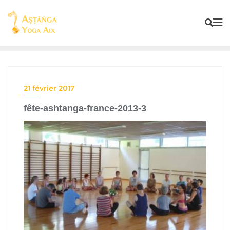
21 février 2017
fête-ashtanga-france-2013-3