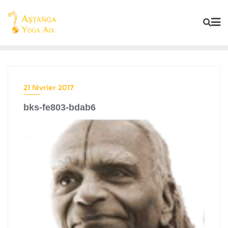
21 février 2017
bks-fe803-bdab6