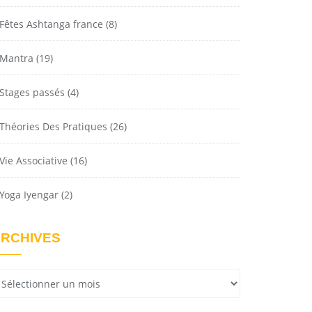
Fêtes Ashtanga france
(8)
Mantra
(19)
Stages passés
(4)
Théories Des Pratiques
(26)
Vie Associative
(16)
Yoga Iyengar
(2)
RCHIVES