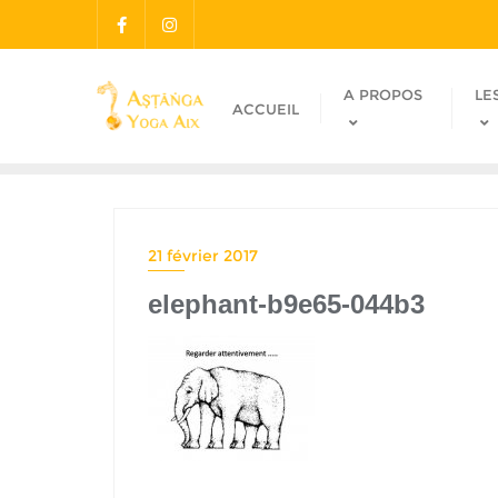
A PROPOS
LE
ACCUEIL
21 février 2017
elephant-b9e65-044b3