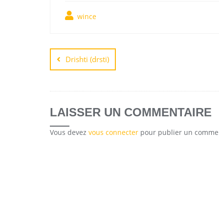
wince
Drishti (drsti)
LAISSER UN COMMENTAIRE
Vous devez
vous connecter
pour publier un commen