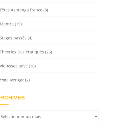
Fêtes Ashtanga france
(8)
Mantra
(19)
Stages passés
(4)
Théories Des Pratiques
(26)
Vie Associative
(16)
Yoga Iyengar
(2)
RCHIVES