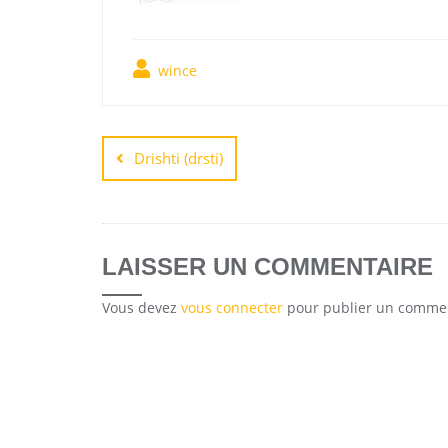
wince
Drishti (drsti)
LAISSER UN COMMENTAIRE
Vous devez
vous connecter
pour publier un commen