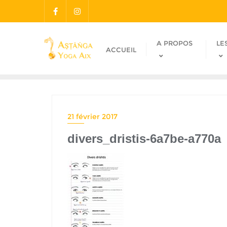
A PROPOS
LE
ACCUEIL
21 février 2017
divers_dristis-6a7be-a770a