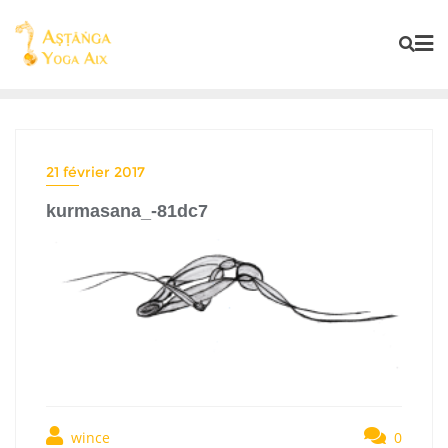
21 février 2017
kurmasana_-81dc7
wince
0