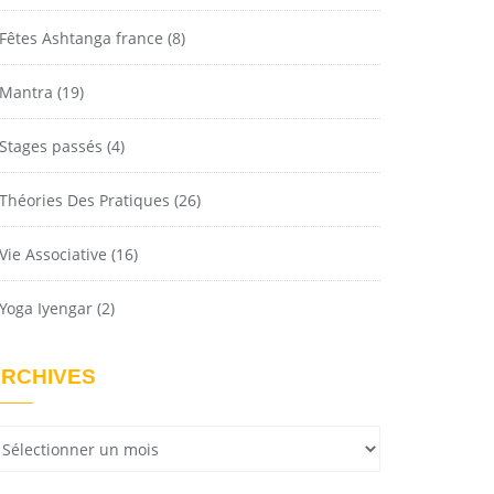
Fêtes Ashtanga france
(8)
Mantra
(19)
Stages passés
(4)
Théories Des Pratiques
(26)
Vie Associative
(16)
Yoga Iyengar
(2)
RCHIVES