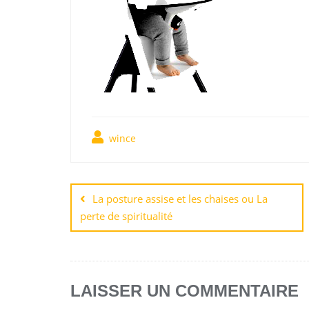
wince
La posture assise et les chaises ou La
perte de spiritualité
LAISSER UN COMMENTAIRE