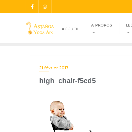
A PROPOS
LE
ACCUEIL
21 février 2017
high_chair-f5ed5