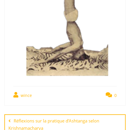
wince
0
Réflexions sur la pratique d’Ashtanga selon
Krishnamacharya