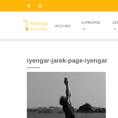
A PROPOS
LE
ACCUEIL
iyengar-jarek-page-iyengar