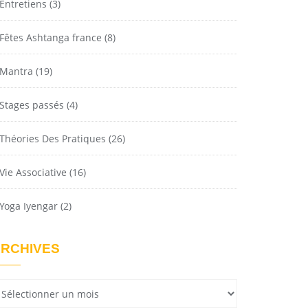
Entretiens
(3)
Fêtes Ashtanga france
(8)
Mantra
(19)
Stages passés
(4)
Théories Des Pratiques
(26)
Vie Associative
(16)
Yoga Iyengar
(2)
RCHIVES