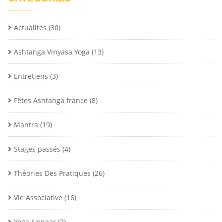
Actualités
(30)
Ashtanga Vinyasa Yoga
(13)
Entretiens
(3)
Fêtes Ashtanga france
(8)
Mantra
(19)
Stages passés
(4)
Théories Des Pratiques
(26)
Vie Associative
(16)
Yoga Iyengar
(2)