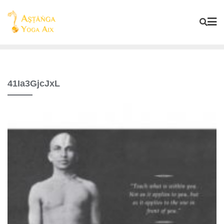
41Ia3GjcJxL