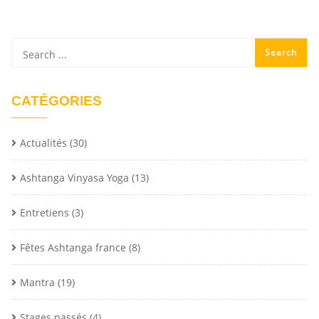
CATÉGORIES
Actualités
(30)
Ashtanga Vinyasa Yoga
(13)
Entretiens
(3)
Fêtes Ashtanga france
(8)
Mantra
(19)
Stages passés
(4)