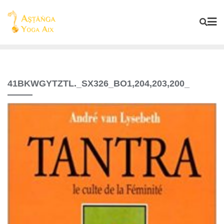
41BKWGYTZTL._SX326_BO1,204,203,200_