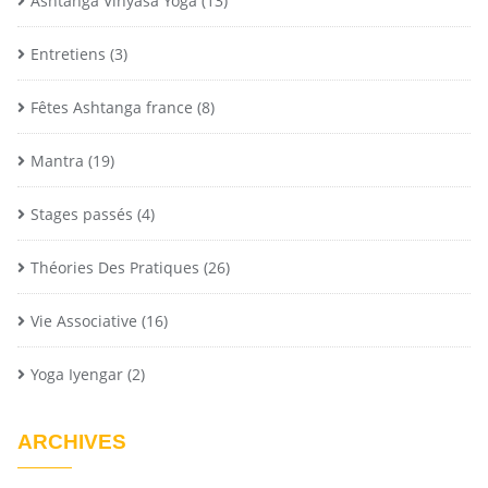
Ashtanga Vinyasa Yoga
(13)
Entretiens
(3)
Fêtes Ashtanga france
(8)
Mantra
(19)
Stages passés
(4)
Théories Des Pratiques
(26)
Vie Associative
(16)
Yoga Iyengar
(2)
ARCHIVES