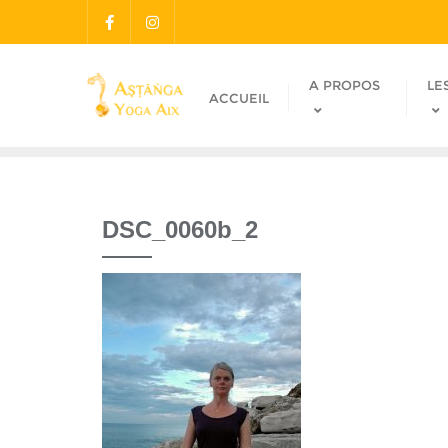
A PROPOS
LE
ACCUEIL
DSC_0060b_2