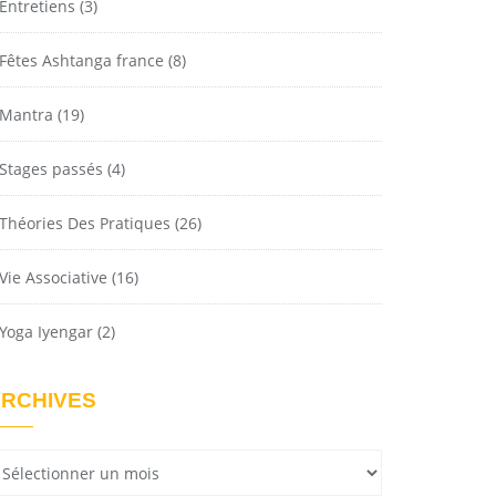
Entretiens
(3)
Fêtes Ashtanga france
(8)
Mantra
(19)
Stages passés
(4)
Théories Des Pratiques
(26)
Vie Associative
(16)
Yoga Iyengar
(2)
RCHIVES