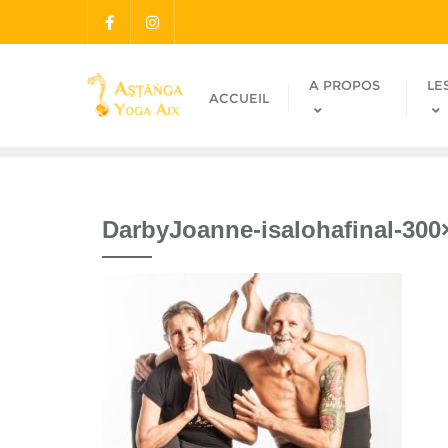
A PROPOS
LE
ACCUEIL
DarbyJoanne-isalohafinal-300