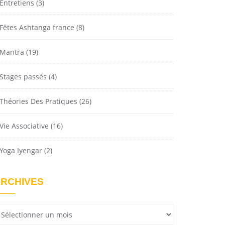
Entretiens
(3)
Fêtes Ashtanga france
(8)
Mantra
(19)
Stages passés
(4)
Théories Des Pratiques
(26)
Vie Associative
(16)
Yoga Iyengar
(2)
RCHIVES