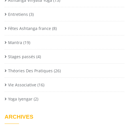
Ashtanga Vinyasa Yoga
(13)
Entretiens
(3)
Fêtes Ashtanga france
(8)
Mantra
(19)
Stages passés
(4)
Théories Des Pratiques
(26)
Vie Associative
(16)
Yoga Iyengar
(2)
ARCHIVES