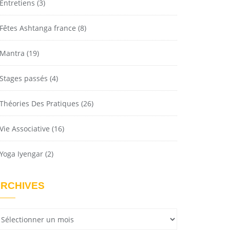
Entretiens
(3)
Fêtes Ashtanga france
(8)
Mantra
(19)
Stages passés
(4)
Théories Des Pratiques
(26)
Vie Associative
(16)
Yoga Iyengar
(2)
RCHIVES