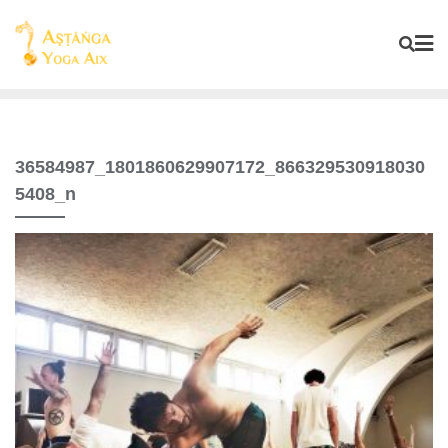
36584987_1801860629907172_866329530918030
5408_n