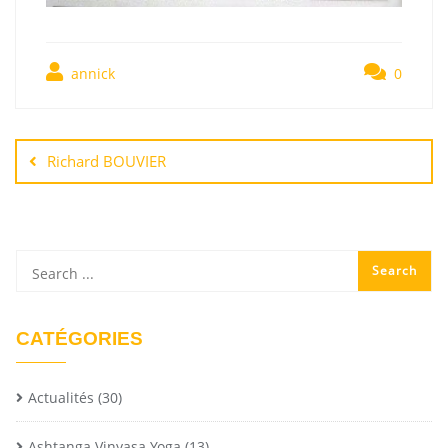
annick
0
Richard BOUVIER
CATÉGORIES
Actualités
(30)
Ashtanga Vinyasa Yoga
(13)