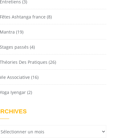
Entretiens
(3)
Fêtes Ashtanga france
(8)
Mantra
(19)
Stages passés
(4)
Théories Des Pratiques
(26)
Vie Associative
(16)
Yoga Iyengar
(2)
RCHIVES