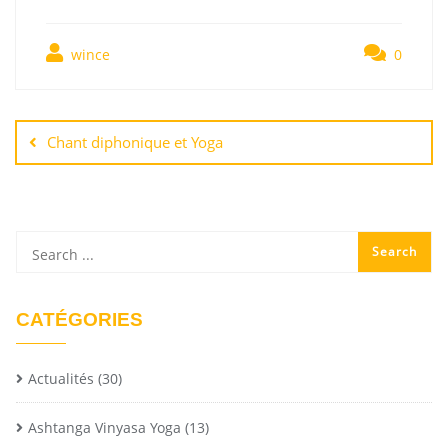
wince
0
Chant diphonique et Yoga
CATÉGORIES
Actualités
(30)
Ashtanga Vinyasa Yoga
(13)