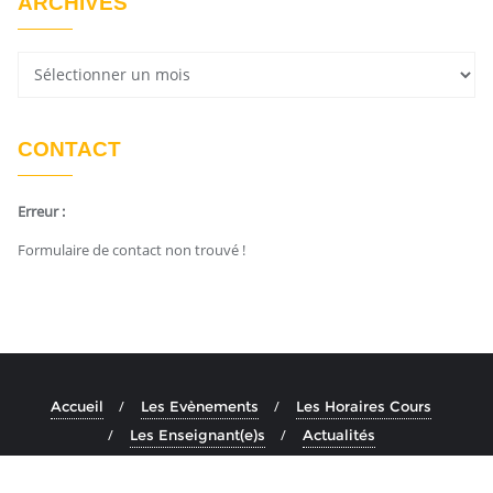
ARCHIVES
CONTACT
Erreur :
Formulaire de contact non trouvé !
Accueil
Les Evènements
Les Horaires Cours
Les Enseignant(e)s
Actualités
Copyright ©2026 Ashtanga Yoga Aix . All rights reserved.