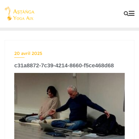
20 avril 2025
c31a8872-7c39-4214-8660-f5ce468d68