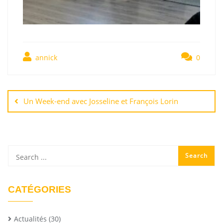
annick
0
Un Week-end avec Josseline et François Lorin
CATÉGORIES
Actualités
(30)