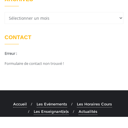
CONTACT
Erreur :
Formulaire de contact non trouvé !
Accueil
Les Evènements
Les Horaires Cours
Les Enseignant(e)s
Actualités
Copyright ©2026 Ashtanga Yoga Aix . All rights reserved.