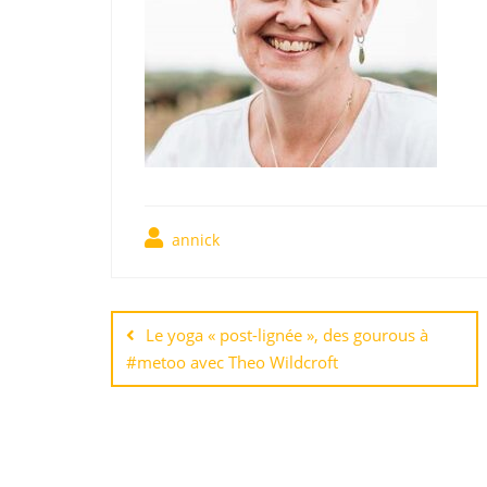
annick
Le yoga « post-lignée », des gourous à
#metoo avec Theo Wildcroft