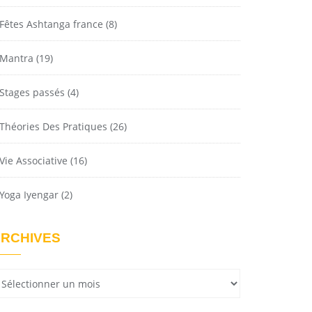
Fêtes Ashtanga france
(8)
Mantra
(19)
Stages passés
(4)
Théories Des Pratiques
(26)
Vie Associative
(16)
Yoga Iyengar
(2)
RCHIVES