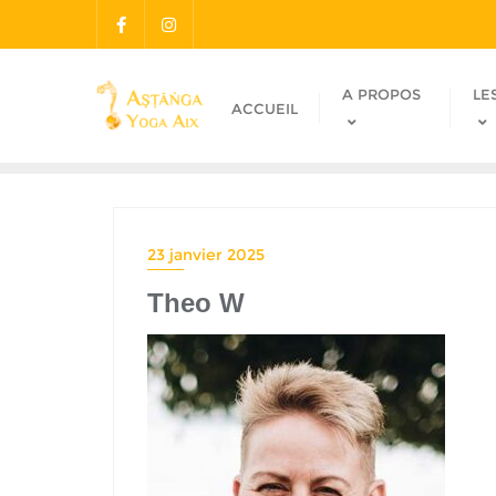
A PROPOS
LE
ACCUEIL
23 janvier 2025
Theo W