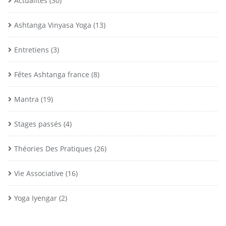
Actualités
(30)
Ashtanga Vinyasa Yoga
(13)
Entretiens
(3)
Fêtes Ashtanga france
(8)
Mantra
(19)
Stages passés
(4)
Théories Des Pratiques
(26)
Vie Associative
(16)
Yoga Iyengar
(2)