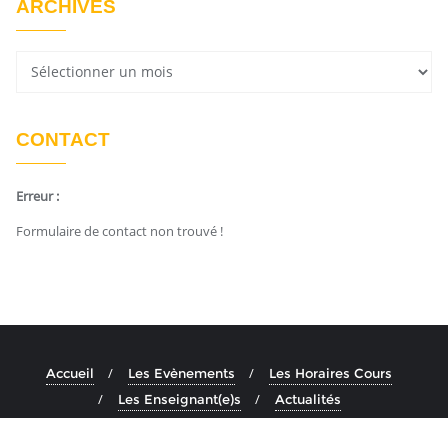
ARCHIVES
CONTACT
Erreur :
Formulaire de contact non trouvé !
Accueil
Les Evènements
Les Horaires Cours
Les Enseignant(e)s
Actualités
Copyright ©2026 Ashtanga Yoga Aix . All rights reserved.