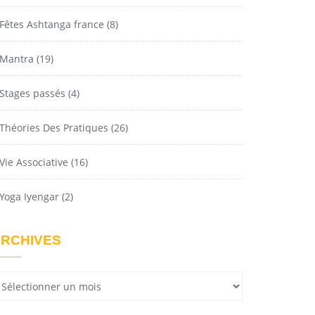
Fêtes Ashtanga france
(8)
Mantra
(19)
Stages passés
(4)
Théories Des Pratiques
(26)
Vie Associative
(16)
Yoga Iyengar
(2)
RCHIVES