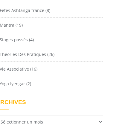
Fêtes Ashtanga france
(8)
Mantra
(19)
Stages passés
(4)
Théories Des Pratiques
(26)
Vie Associative
(16)
Yoga Iyengar
(2)
RCHIVES