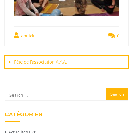
annick
0
Fête de l’association A.Y.A.
CATÉGORIES
Actualités
(30)