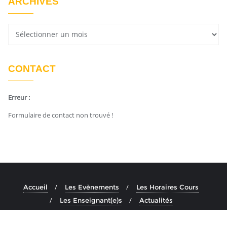
ARCHIVES
CONTACT
Erreur :
Formulaire de contact non trouvé !
Accueil
Les Evènements
Les Horaires Cours
Les Enseignant(e)s
Actualités
Copyright ©2026 Ashtanga Yoga Aix . All rights reserved.