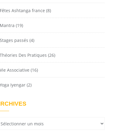
Fêtes Ashtanga france
(8)
Mantra
(19)
Stages passés
(4)
Théories Des Pratiques
(26)
Vie Associative
(16)
Yoga Iyengar
(2)
RCHIVES