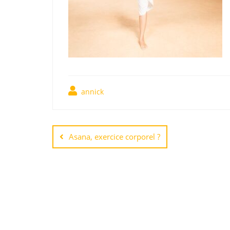
annick
Asana, exercice corporel ?