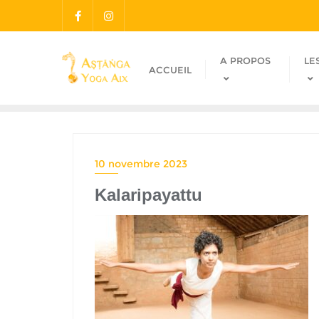
A PROPOS
LE
ACCUEIL
10 novembre 2023
Kalaripayattu